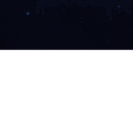
导
🧧🧧😎😎✅赢在UED,大户首选
✅UED官网-中国体育产业传播与服
务平台👑【hzytjy.com】👑是创新
体育娱乐综合平台,⛸专业分析胜教
练！ued官网🏈提供注册登录画中
画,网页版地址小窗下载！ued在线
平台🥣提供赛事精华专业服务连接
全球粉丝!