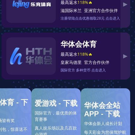
推荐文章
美丽死神vs穆斯里穆的终极对决与命
运审判之夜史诗级巅峰碰撞
2026-04-
17
科里蒂巴迎战福塔雷萨巴甲关键对决
走势前瞻赛前深度解析与胜负看点
2026-04-17