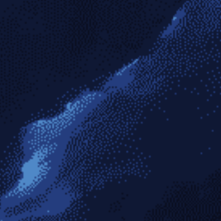
例中心
司新闻
务类型
流
ued官网