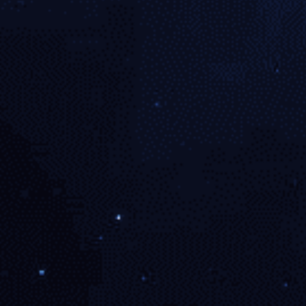
总体来看，独行侠对阵黄蜂的这场青春风暴之
在建队思路和比赛风格上的差异。比赛过程跌
期待。
更重要的是，这场比赛让人看到了联盟未来的
射，都预示着年轻力量正在改变比赛格局，这
上一篇
准备好开始吧，它既