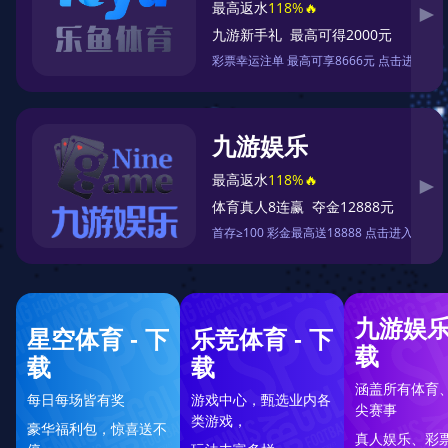
独行侠对阵黄
青春风暴焦点
解析
2026-04-17
文章摘要的内容：独行侠对阵黄蜂的这场比赛，