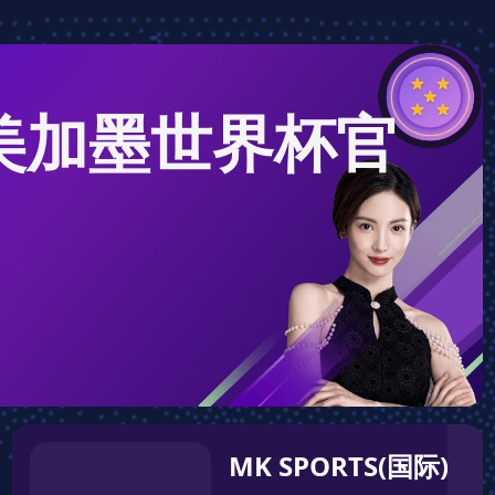
道
UED
案例中心
公司新闻
服务类型
交流
ued官网
公司新闻
公司首页
公司新闻