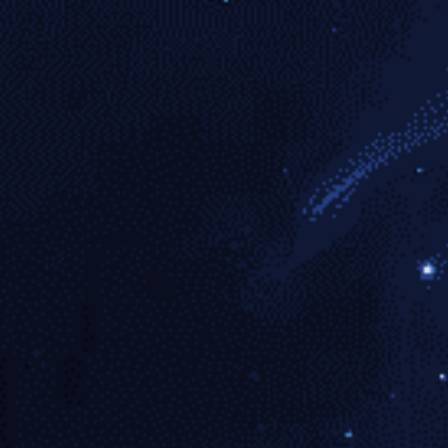
2、战术体系与节奏碰撞
独行侠在战术层面更偏向体系化运转，强调空
射，为核心球员创造最优进攻选择。
相比之下，黄蜂的战术更具流动性和即兴色彩
多，往往在不经意间撕开防线。
两种截然不同的节奏在比赛中不断交锋，一方
乱。
UED,ued官网,ued在线平台,ued最新体育官网
这种节奏的拉锯，使比赛始终保持高强度，也
3、角色球员能量释放
除了明星球员，角色球员的发挥同样是本场比
承担着关键任务。