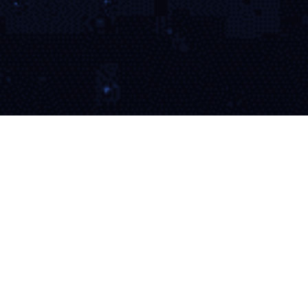
航
网站地图
知道
UED
案例中心
SiteMap
公司新闻
服务类型
交流
ued官网