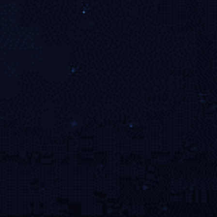
加入我们的讨论