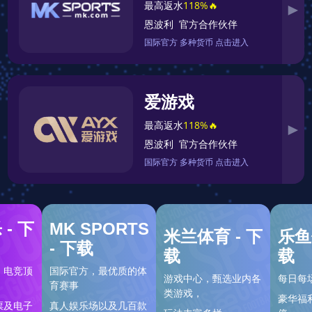
蜂强强碰撞东西部
之战全场看点全面
被外界誉为“东西部青春风暴的正面碰撞”，不仅因为双